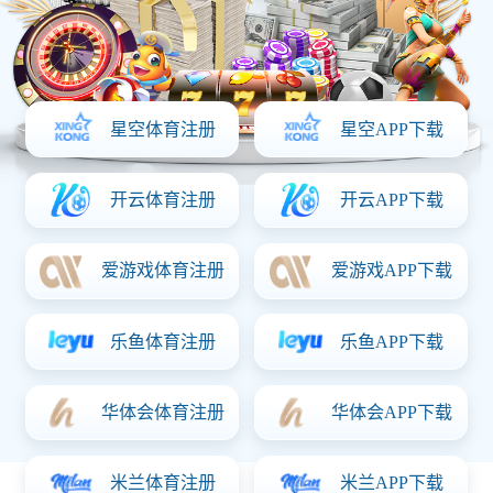
利物浦新帅人选揭晓：伊劳拉接过
教鞭，要带回克洛普的足球风格