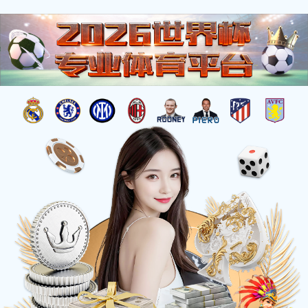
注册入口
全天更新 ·
星空平台
赛事
实时同步
无论您身在何处，
星空平台APP
为您带来高速、高
清、稳定的观赛体验。
下载客户端
网页端访问